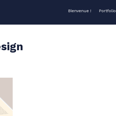
Bienvenue !
Portfolio
sign