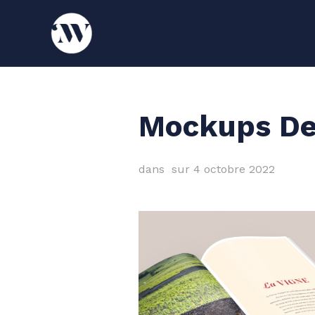
Mockups De
dans
sur
4 octobre 2022