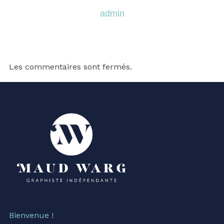
admin
Les commentaires sont fermés.
Bienvenue !