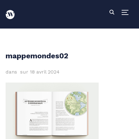
PERM
mappemondes02
dans
sur
18 avril 2024