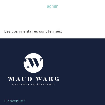
admin
Les commentaires sont fermés.
Bienvenue !