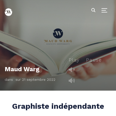
PERM
Play
Pause
Maud Warg
dans
sur
21 septembre 2022
Graphiste indépendante