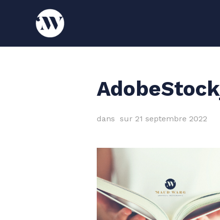
AdobeStock
dans
sur
21 septembre 2022